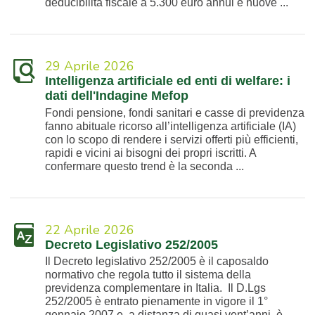
deducibilità fiscale a 5.300 euro annui e nuove ...
29 Aprile 2026
Intelligenza artificiale ed enti di welfare: i
dati dell'Indagine Mefop
Fondi pensione, fondi sanitari e casse di previdenza
fanno abituale ricorso all’intelligenza artificiale (IA)
con lo scopo di rendere i servizi offerti più efficienti,
rapidi e vicini ai bisogni dei propri iscritti. A
confermare questo trend è la seconda ...
22 Aprile 2026
Decreto Legislativo 252/2005
Il Decreto legislativo 252/2005 è il caposaldo
normativo che regola tutto il sistema della
previdenza complementare in Italia. Il D.Lgs
252/2005 è entrato pienamente in vigore il 1°
gennaio 2007 e, a distanza di quasi vent’anni, è