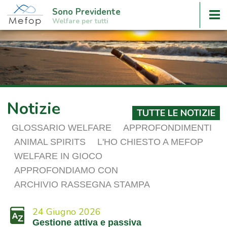
Sono Previdente
Welfare per tutti
Notizie
TUTTE LE NOTIZIE
GLOSSARIO WELFARE
APPROFONDIMENTI
ANIMAL SPIRITS
L'HO CHIESTO A MEFOP
WELFARE IN GIOCO
APPROFONDIAMO CON
ARCHIVIO RASSEGNA STAMPA
24 Giugno 2026
Gestione attiva e passiva