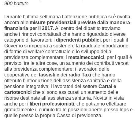
900 battute.
Durante l’ultima settimana l’attenzione pubblica si è rivolta
ancora alle
misure previdenziali previste dalla manovra
finanziaria per il 2017
. Al centro del dibattito troviamo
anche i rinnovi contrattuali che hanno riguardato diverse
categorie di lavoratori: i
dipendenti pubblici
, per i quali il
Governo si impegna a sostenere la graduale introduzione
di forme di welfare contrattuale e lo sviluppo della
previdenza complementare; i
metalmeccanici
, per i quali è
previsto, tra le altre cose, un aumento dei contributi versati
alla previdenza complementare; i lavoratori delle
cooperative dei
tassisti e
dei
radio Taxi
che hanno
ottenuto l’introduzione dell’assistenza sanitaria e della
pensione integrativa; i lavoratori del settore
Cartai e
cartotecnici
che si sono assicurati un aumento delle
risorse destinate all’assistenza sanitaria. Novità in vista
anche per i
liberi professionisti
, che potranno effettuare
gratuitamente il cumulo tra le posizioni aperte presso Inps e
quelle presso la propria Cassa di previdenza.