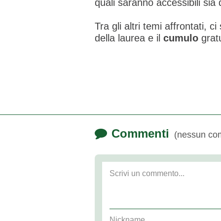
quali saranno accessibili sia d
Tra gli altri temi affrontati, ci
della laurea e il
cumulo
gratu
Commenti
(nessun co