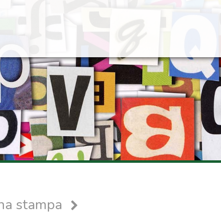
gna stampa