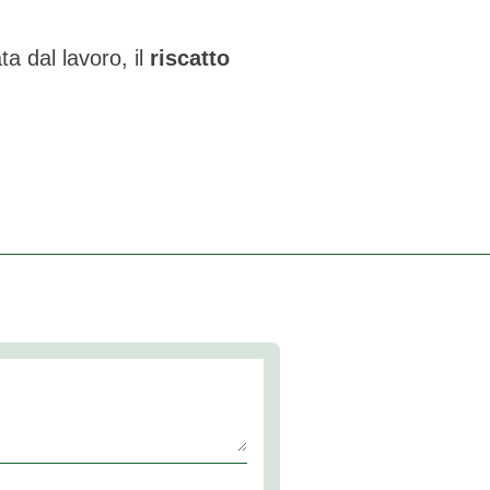
ata dal lavoro, il
riscatto