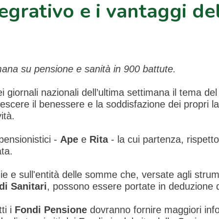
egrativo e i vantaggi de
mana su pensione e sanità in 900 battute.
 giornali nazionali dell’ultima settimana il tema de
escere il benessere e la soddisfazione dei propri l
ità.
pensionistici -
Ape
e
Rita
- la cui partenza, rispett
ata.
logie e sull'entità delle somme che, versate agli stru
di Sanitari
, possono essere portate in deduzione 
ti i
Fondi Pensione
dovranno fornire maggiori infor