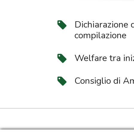
Dichiarazione d
compilazione
Welfare tra ini
Consiglio di A