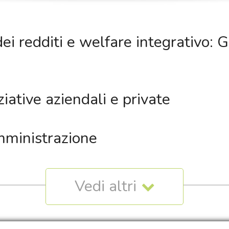
ei redditi e welfare integrativo: G
ziative aziendali e private
mministrazione