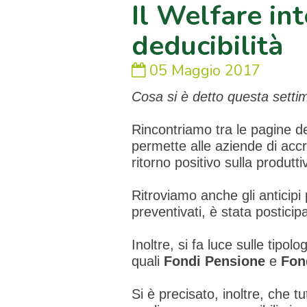
Il Welfare int
deducibilità
05 Maggio 2017
Cosa si è detto questa setti
Rincontriamo tra le pagine dei
permette alle aziende di accr
ritorno positivo sulla produttiv
Ritroviamo anche gli anticipi 
preventivati, è stata posticip
Inoltre, si fa luce sulle tipo
quali
Fondi Pensione
e
Fon
Si è precisato, inoltre, che tut