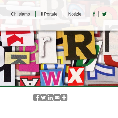
Chi siamo
Il Portale
Notizie