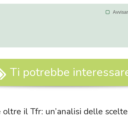
Avvisa
Ti potrebbe interessare.
oltre il Tfr: un’analisi delle scelt