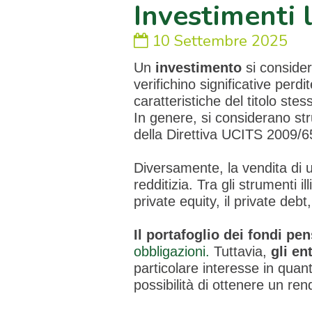
Investimenti li
10 Settembre 2025
Un
investimento
si conside
verifichino significative perdi
caratteristiche del titolo ste
In genere, si considerano strume
della Direttiva UCITS 2009/
Diversamente, la vendita di
redditizia. Tra gli strumenti il
private equity, il private debt
Il portafoglio dei fondi p
obbligazioni.
Tuttavia,
gli en
particolare interesse in quan
possibilità di ottenere un ren