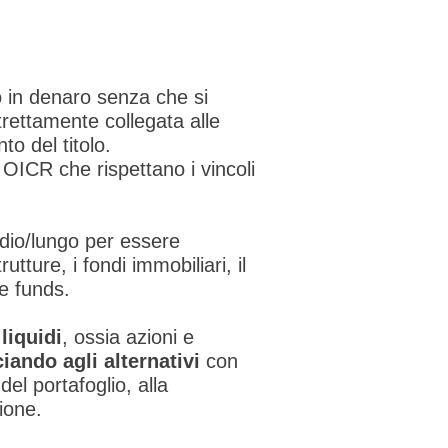
 in denaro senza che si
strettamente collegata alle
to del titolo.
gli OICR che rispettano i vincoli
dio/lungo per essere
rutture, i fondi immobiliari, il
ge funds.
liquidi
, ossia azioni e
ciando agli alternativi
con
el portafoglio, alla
zione.