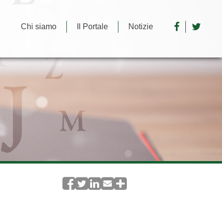
Chi siamo
Il Portale
Notizie