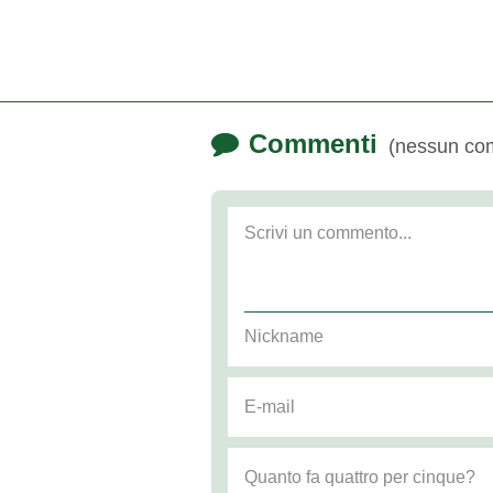
Commenti
(nessun co