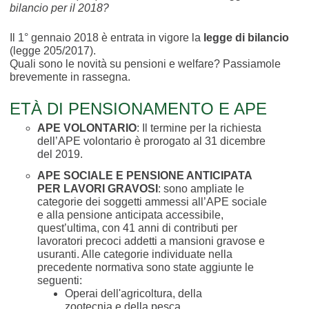
bilancio per il 2018?
Il 1° gennaio 2018 è entrata in vigore la
legge di bilancio
(legge 205/2017).
Quali sono le novità su pensioni e welfare? Passiamole
brevemente in rassegna.
ETÀ DI PENSIONAMENTO E APE
APE VOLONTARIO
: Il termine per la richiesta
dell’APE volontario è prorogato al 31 dicembre
del 2019.
APE SOCIALE E PENSIONE ANTICIPATA
PER LAVORI GRAVOSI
: sono ampliate le
categorie dei soggetti ammessi all’APE sociale
e alla pensione anticipata accessibile,
quest’ultima, con 41 anni di contributi per
lavoratori precoci addetti a mansioni gravose e
usuranti. Alle categorie individuate nella
precedente normativa sono state aggiunte le
seguenti:
Operai dell'agricoltura, della
zootecnia e della pesca