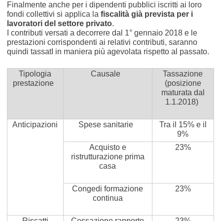
Finalmente anche per i dipendenti pubblici iscritti ai loro
fondi collettivi si applica la
fiscalità già prevista per i
lavoratori del settore privato
.
I contributi versati a decorrere dal 1° gennaio 2018 e le
prestazioni corrispondenti ai relativi contributi, saranno
quindi tassatI in maniera più agevolata rispetto al passato.
Tipologia
Causale
Tassazione
prestazione
(posizione
maturata dal
1.1.2018)
Anticipazioni
Spese sanitarie
Tra il 15% e il
9%
Acquisto e
23%
ristrutturazione prima
casa
Congedi formazione
23%
continua
Riscatti
Cessazione rapporto
23%