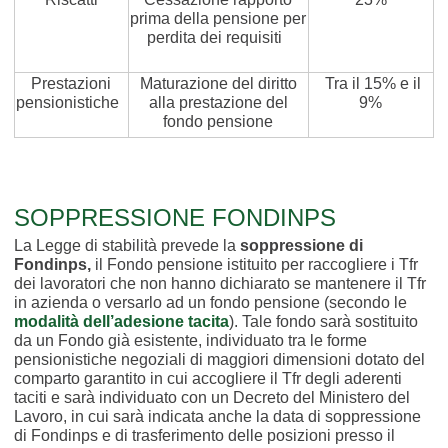
prima della pensione per
perdita dei requisiti
Prestazioni
Maturazione del diritto
Tra il 15% e il
pensionistiche
alla prestazione del
9%
fondo pensione
SOPPRESSIONE FONDINPS
La Legge di stabilità prevede la
soppressione di
Fondinps,
il Fondo pensione istituito per raccogliere i Tfr
dei lavoratori che non hanno dichiarato se mantenere il Tfr
in azienda o versarlo ad un fondo pensione (secondo le
modalità dell’adesione tacita
). Tale fondo sarà sostituito
da un Fondo già esistente, individuato tra le forme
pensionistiche negoziali di maggiori dimensioni dotato del
comparto garantito in cui accogliere il Tfr degli aderenti
taciti e sarà individuato con un Decreto del Ministero del
Lavoro, in cui sarà indicata anche la data di soppressione
di Fondinps e di trasferimento delle posizioni presso il