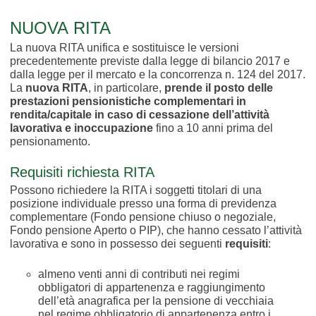
NUOVA RITA
La nuova RITA unifica e sostituisce le versioni
precedentemente previste dalla legge di bilancio 2017 e
dalla legge per il mercato e la concorrenza n. 124 del 2017.
La
nuova RITA
, in particolare,
prende il posto delle
prestazioni pensionistiche complementari in
rendita/capitale in caso di cessazione dell’attività
lavorativa e inoccupazione
fino a 10 anni prima del
pensionamento.
Requisiti richiesta RITA
Possono richiedere la RITA i soggetti titolari di una
posizione individuale presso una forma di previdenza
complementare (Fondo pensione chiuso o negoziale,
Fondo pensione Aperto o PIP), che hanno cessato l’attività
lavorativa e sono in possesso dei seguenti
requisiti
:
almeno venti anni di contributi nei regimi
obbligatori di appartenenza e raggiungimento
dell’età anagrafica per la pensione di vecchiaia
nel regime obbligatorio di appartenenza entro i