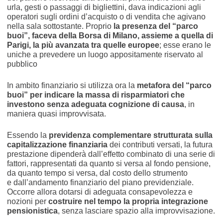
urla, gesti o passaggi di bigliettini, dava indicazioni agli
operatori sugli ordini d’acquisto o di vendita che agivano
nella sala sottostante. Proprio
la presenza del “parco
buoi”, faceva della Borsa di Milano, assieme a quella di
Parigi, la più avanzata tra quelle europee
; esse erano le
uniche a prevedere un luogo appositamente riservato al
pubblico
In ambito finanziario si utilizza ora la
metafora del “parco
buoi” per indicare la massa di risparmiatori che
investono senza adeguata cognizione di causa
, in
maniera quasi improvvisata.
Essendo la
previdenza complementare strutturata sulla
capitalizzazione finanziaria
dei contributi versati, la futura
prestazione dipenderà dall’effetto combinato di una serie di
fattori, rappresentati da quanto si versa al fondo pensione,
da quanto tempo si versa, dal costo dello strumento
e dall’andamento finanziario del piano previdenziale.
Occorre allora dotarsi di adeguata consapevolezza e
nozioni per
costruire nel tempo la propria integrazione
pensionistica
, senza lasciare spazio alla improvvisazione.