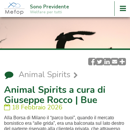
Sono Previdente
Welfare per tutti
Animal Spirits
Animal Spirits a cura di
Giuseppe Rocco | Bue
18 Febbraio 2026
Alla Borsa di Milano il “parco buoi”, quando il mercato
borsistico era “alle grida”, era una balconata sul lato destro
del parterre riservato alla clientela privata, che attraverso