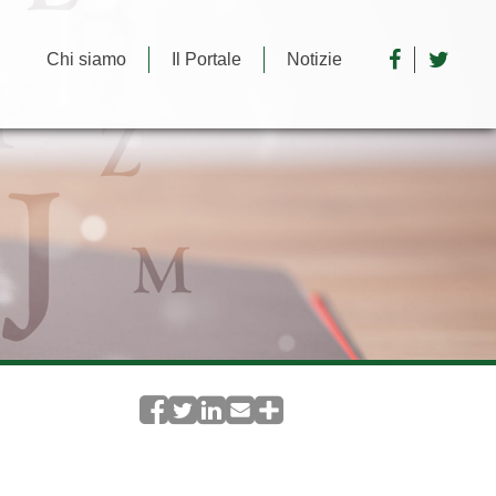
Chi siamo
Il Portale
Notizie