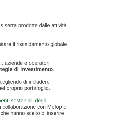
as serra prodotte dalle attività
itare il riscaldamento globale
ti, aziende e operatori
rategie di investimento
.
 scegliendo di includere
nel proprio portafoglio.
enti sostenibili degli
in collaborazione con Mefop e
 che hanno scelto di inserire