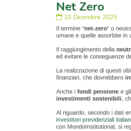
Net Zero
10 Dicembre 2025
Il termine “
net-zero
” o neutra
umane e quelle assorbite in 
Il raggiungimento della
neutr
ed evitare le conseguenze de
La realizzazione di questi obi
finanziari, che dovrebbero
in
Anche i
fondi pensione
e gl
investimenti sostenibili
, c
Al riguardo, secondo i dati em
investitori previdenziali italian
con MondoInstitutional, si re