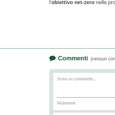
l’
obiettivo net-zero
nella pro
Commenti
(nessun co