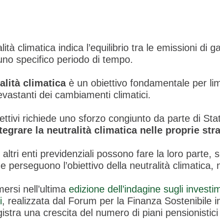
lità climatica indica l’equilibrio tra le emissioni di g
uno specifico periodo di tempo.
alità climatica
è un obiettivo fondamentale per lim
vastanti dei cambiamenti climatici.
ettivi richiede uno sforzo congiunto da parte di Sta
tegrare la neutralità climatica nelle proprie st
i altri enti previdenziali possono fare la loro parte,
he perseguono l’obiettivo della neutralità climatica, 
ersi nell’ultima
edizione dell’indagine sugli investim
i
, realizzata dal Forum per la Finanza Sostenibile 
gistra una crescita del numero di piani pensionistici