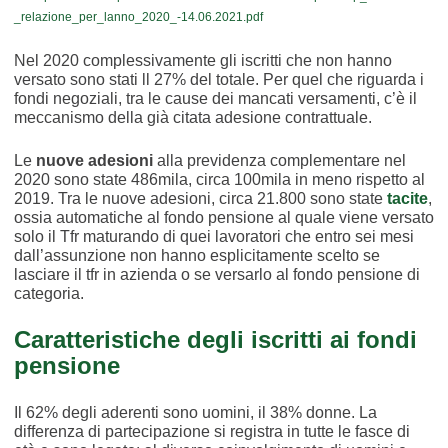
_relazione_per_lanno_2020_-14.06.2021.pdf
Nel 2020 complessivamente gli iscritti che non hanno
versato sono stati ll 27% del totale. Per quel che riguarda i
fondi negoziali, tra le cause dei mancati versamenti, c’è il
meccanismo della già citata adesione contrattuale.
Le
nuove adesioni
alla previdenza complementare nel
2020 sono state 486mila, circa 100mila in meno rispetto al
2019. Tra le nuove adesioni, circa 21.800 sono state
tacite
,
ossia automatiche al fondo pensione al quale viene versato
solo il Tfr
maturando di quei lavoratori che entro sei mesi
dall’assunzione non hanno esplicitamente scelto se
lasciare il tfr in azienda o se versarlo al fondo pensione di
categoria.
Caratteristiche degli iscritti ai fondi
pensione
Il 62% degli aderenti sono uomini, il 38% donne. La
differenza di partecipazione si registra in tutte le fasce di