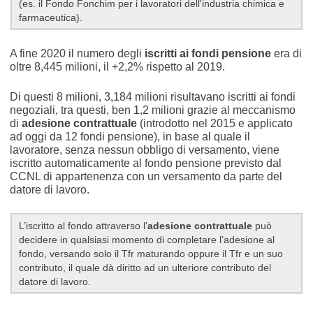
(es. il Fondo Fonchim per i lavoratori dell'industria chimica e
farmaceutica).
A fine 2020 il numero degli
iscritti ai fondi pensione
era di
oltre 8,445 milioni, il +2,2% rispetto al 2019.
Di questi 8 milioni, 3,184 milioni risultavano iscritti ai fondi
negoziali, tra questi, ben 1,2 milioni grazie al meccanismo
di
adesione contrattuale
(introdotto nel 2015 e applicato
ad oggi da 12 fondi pensione), in base al quale il
lavoratore, senza nessun obbligo di versamento, viene
iscritto automaticamente al fondo pensione previsto dal
CCNL di appartenenza con un versamento da parte del
datore di lavoro.
L’iscritto al fondo attraverso l'
adesione contrattuale
può
decidere in qualsiasi momento di completare l’adesione al
fondo, versando solo il Tfr maturando oppure il Tfr e un suo
contributo, il quale dà diritto ad un ulteriore contributo del
datore di lavoro.