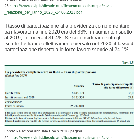
25
https://www.covip.it/sites/default/files/comunicatistampa/covip_-
_relazione_per_lanno_2020_-14.06.2021.pdf
Il tasso di partecipazione alla previdenza complementare
tra i lavoratori a fine 2020 era del 33%, in aumento rispetto
al 2019, in cui era il 31,4%. Se si considerano solo gli
iscritti che hanno effettivamente versato nel 2020, il tasso di
partecipazione rispetto alle forze lavoro scende al 24,1%.
Fonte: Relazione annuale Covip 2020, pagina
26
https://www.covip.it/sites/default/files/comunicatistampa/covip_-