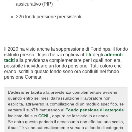
assicurativo (PIP)
226 fondi pensione preesistenti
Il 2020 ha visto anche la soppressione di Fondinps, il fondo
istituito presso l’Inps che raccoglieva il
Tfr
degli
aderenti
taciti
alla previdenza complementare per i quali non era
possibile individuare un fondo pensione. Tutti coloro che
erano iscritti a questo fondo sono ora confluiti nel fondo
pensione Cometa.
L’
adesione tacita
alla previdenza complementare avviene
quando entro sei mesi dall’assunzione il lavoratore non
esplicita, attraverso la compilazione di un modulo specifico, se
versare il suoTfr maturando al
Fondo pensione di categoria
indicato dal suo
CCNL
, oppure se lasciarlo in azienda.
Se entro questo periodo il neoassunto non effettua una scelta,
il suo Tfr viene automaticamente versato al fondo di categoria