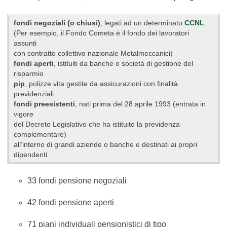
fondi negoziali (o chiusi)
, legati ad un determinato
CCNL
.
(Per esempio, il Fondo Cometa è il fondo dei lavoratori
assunti
con contratto collettivo nazionale Metalmeccanici)
fondi aperti
, istituiti da banche o società di gestione del
risparmio
pip
, polizze vita gestite da assicurazioni con finalità
previdenziali
fondi preesistenti
, nati prima del 28 aprile 1993 (entrata in
vigore
del Decreto Legislativo che ha istituito la previdenza
complementare)
all'interno di grandi aziende o banche e destinati ai propri
dipendenti
33 fondi pensione negoziali
42 fondi pensione aperti
71 piani individuali pensionistici di tipo