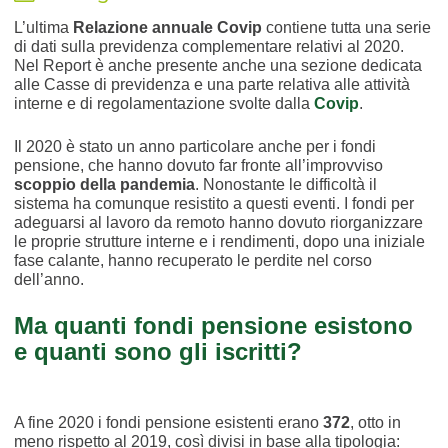
L’ultima
Relazione annuale Covip
contiene tutta una serie
di dati sulla previdenza complementare relativi al 2020.
Nel Report è anche presente anche una sezione dedicata
alle Casse di previdenza e una parte relativa alle attività
interne e di regolamentazione svolte dalla
Covip
.
Il 2020 è stato un anno particolare anche per i fondi
pensione, che hanno dovuto far fronte all’improvviso
scoppio della pandemia
. Nonostante le difficoltà il
sistema ha comunque resistito a questi eventi. I fondi per
adeguarsi al lavoro da remoto hanno dovuto riorganizzare
le proprie strutture interne e i rendimenti, dopo una iniziale
fase calante, hanno recuperato le perdite nel corso
dell’anno.
Ma quanti fondi pensione esistono
e quanti sono gli iscritti?
A fine 2020 i fondi pensione esistenti erano
372
, otto in
meno rispetto al 2019, così divisi in base alla tipologia: