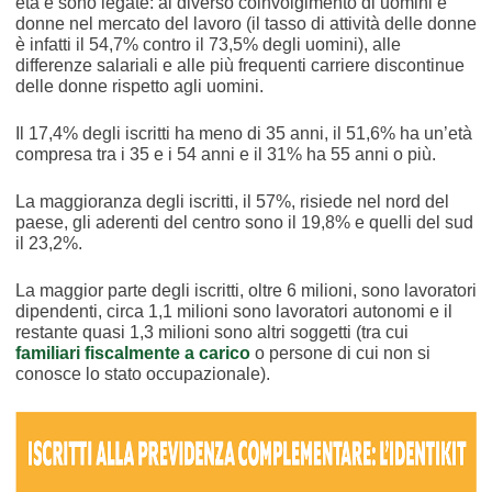
età e sono legate: al diverso coinvolgimento di uomini e
donne nel mercato del lavoro (il tasso di attività delle donne
è infatti il 54,7% contro il 73,5% degli uomini), alle
differenze salariali e alle più frequenti carriere discontinue
delle donne rispetto agli uomini.
Il 17,4% degli iscritti ha meno di 35 anni, il 51,6% ha un’età
compresa tra i 35 e i 54 anni e il 31% ha 55 anni o più.
La maggioranza degli iscritti, il 57%, risiede nel nord del
paese, gli aderenti del centro sono il 19,8% e quelli del sud
il 23,2%.
La maggior parte degli iscritti, oltre 6 milioni, sono lavoratori
dipendenti, circa 1,1 milioni sono lavoratori autonomi e il
restante quasi 1,3 milioni sono altri soggetti (tra cui
familiari fiscalmente a carico
o persone di cui non si
conosce lo stato occupazionale).