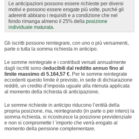
Le anticipazioni possono essere richieste per diversi
motivi e possono essere erogate più volte, purché gli
aderenti abbiano i requisiti e a condizione che nel
fondo rimanga almeno il 25% della
posizione
individuale maturata
.
Gli iscritti possono reintegrare, con uno o più versamenti,
parte o tutta la somma richiesta in anticipo.
Le somme reintegrate e i contributi versati annualmente
dagli iscritti sono d
educibili dal reddito annuo fino al
limite massimo di 5.164,57 €.
Per le somme reintegrate
eccedenti questo limite è previsto, in sede di dichiarazione
redditi, un credito d’imposta uguale alla ritenuta applicata
al momento della richiesta di anticipazione.
Le somme richieste in anticipo riducono l’entità della
propria posizione, ma, reintegrando (in parte o per intero) la
somma richiesta, si ricostruisce la posizione previdenziale
e non si compromette l 'importo che verrà erogato al
momento della pensione complementare.