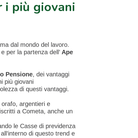
i più giovani
prima dal mondo del lavoro.
i
e per la partenza dell’
Ape
o Pensione
, dei vantaggi
ni più giovani
olezza di questi vantaggi.
 orafo, argentieri e
 iscritti a Cometa, anche un
tando le Casse di previdenza
 all’interno di questo trend e