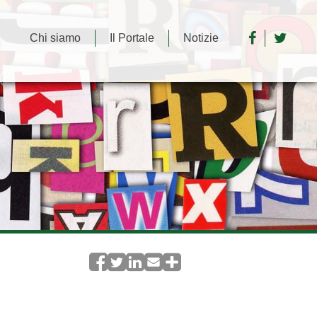
Chi siamo
Il Portale
Notizie