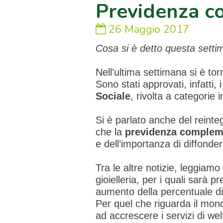
Previdenza c
26 Maggio 2017
Cosa si è detto questa setti
Nell'ultima settimana si è tor
Sono stati approvati, infatti, i
Sociale
, rivolta a categorie in
Si è parlato anche del reinte
che la
previdenza comple
e dell’importanza di diffond
Tra le altre notizie, leggiamo 
gioielleria, per i quali sarà pre
aumento della percentuale di 
Per quel che riguarda il mon
ad accrescere i servizi di welf