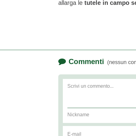
allarga le
tutele in campo s
Commenti
(nessun co