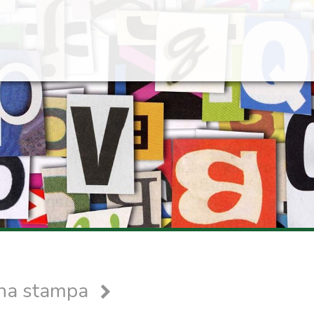
gna stampa