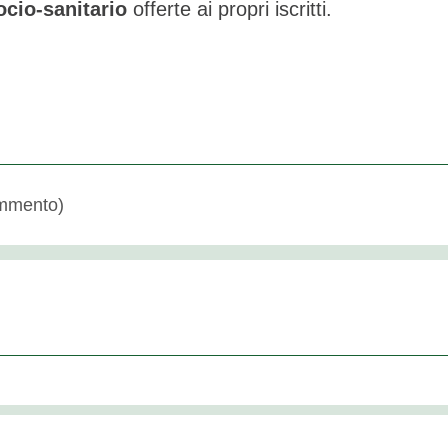
ocio-sanitario
offerte ai propri iscritti.
mmento)