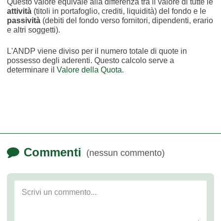
Questo valore equivale alla differenza tra il valore di tutte le
attività
(titoli in portafoglio, crediti, liquidità) del fondo e le
passività
(debiti del fondo verso fornitori, dipendenti, erario
e altri soggetti).
L'ANDP viene diviso per il numero totale di quote in
possesso degli aderenti. Questo calcolo serve a
determinare il
Valore della Quota
.
Commenti
(nessun commento)