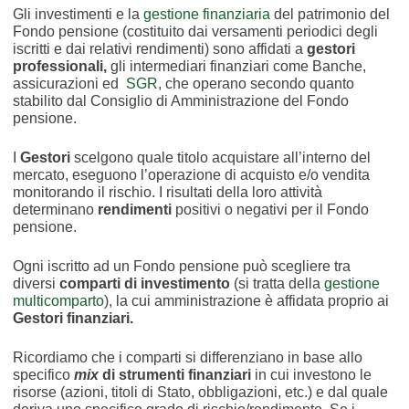
Gli investimenti e la
gestione finanziaria
del patrimonio del
Fondo pensione (costituito dai versamenti periodici degli
iscritti e dai relativi rendimenti) sono affidati a
gestori
professionali,
gli intermediari finanziari come Banche,
assicurazioni ed
SGR
, che operano secondo quanto
stabilito dal Consiglio di Amministrazione del Fondo
pensione.
I
Gestori
scelgono quale titolo acquistare all’interno del
mercato, eseguono l’operazione di acquisto e/o vendita
monitorando il rischio. I risultati della loro attività
determinano
rendimenti
positivi o negativi per il Fondo
pensione.
Ogni iscritto ad un Fondo pensione può scegliere tra
diversi
comparti di investimento
(si tratta della
gestione
multicomparto
), la cui amministrazione è affidata proprio ai
Gestori finanziari.
Ricordiamo che i comparti si differenziano in base allo
specifico
mix
di strumenti finanziari
in cui investono le
risorse (azioni, titoli di Stato, obbligazioni, etc.) e dal quale