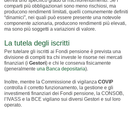
deriva uno specifico grado di rischio/rendimento. Se i
comparti più obbligazionari sono meno rischiosi, ma
producono rendimenti limitati, quelli comunemente definiti
“dinamici”, nei quali può essere presente una notevole
componente azionaria, producono rendimenti più elevati,
ma sono più soggetti a variazioni di valore.
La tutela degli iscritti
Per tutelare gli iscritti ai Fondi pensione è prevista una
divisione di compiti tra chi investe le risorse nei mercati
finanziari (i
Gestori
) e chi le conserva fisicamente
(generalmente
una Banca depositaria
).
Inoltre, mentre la Commissione di vigilanza
COVIP
controlla il corretto funzionamento, la gestione e gli
investimenti finanziari dei Fondi pensione, la CONSOB,
l’IVASS e la BCE vigilano sui diversi Gestori e sul loro
operato.