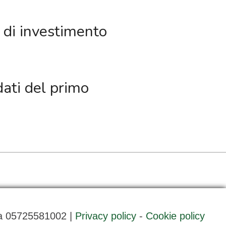
e di investimento
ati del primo
va 05725581002 |
Privacy policy
-
Cookie policy