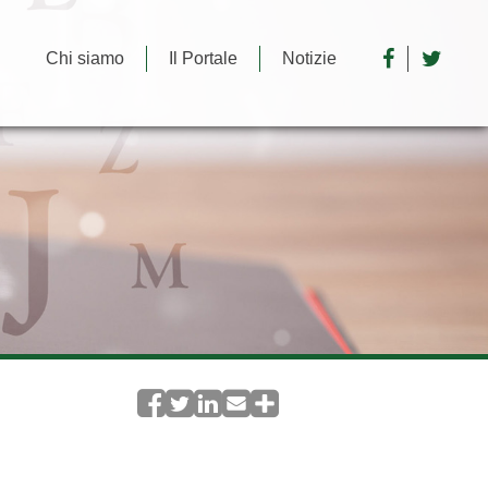
Chi siamo
Il Portale
Notizie