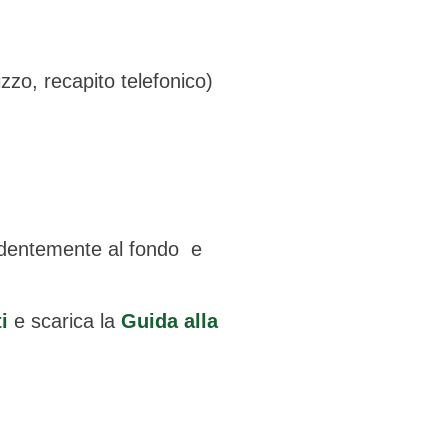
zzo, recapito telefonico)
cedentemente al fondo e
i
e scarica la
Guida alla