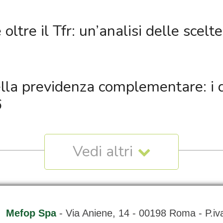
oltre il Tfr: un’analisi delle scelt
lla previdenza complementare: i d
6
Mefop Spa
- Via Aniene, 14 - 00198 Roma - P.i