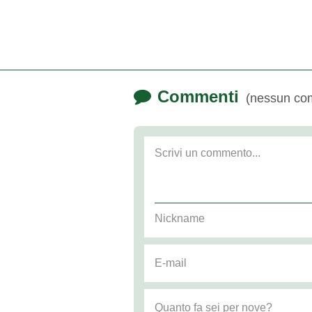
Commenti
(nessun co