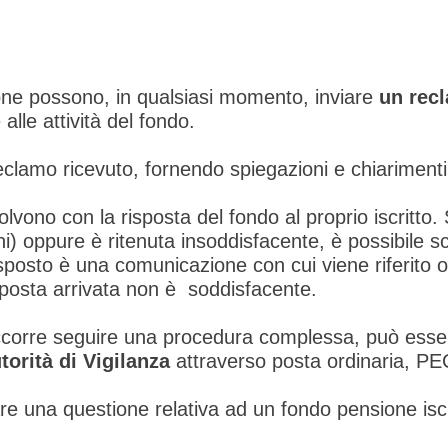
ione possono, in qualsiasi momento, inviare
un rec
 alle attività del fondo.
eclamo ricevuto, fornendo spiegazioni e chiarimenti,
lvono con la risposta del fondo al proprio iscritto. 
orni) oppure è ritenuta insoddisfacente, è possibile s
esposto è una comunicazione con cui viene riferito o
sposta arrivata non è soddisfacente.
occorre seguire una procedura complessa, può ess
utorità di Vigilanza
attraverso posta ordinaria, PE
e una questione relativa ad un fondo pensione iscr