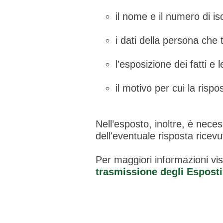
il nome e il numero di i
i dati della persona che
l’esposizione dei fatti e 
il motivo per cui la risp
Nell’esposto, inoltre, è nec
dell'eventuale risposta ricev
Per maggiori informazioni vi
trasmissione degli Esposti