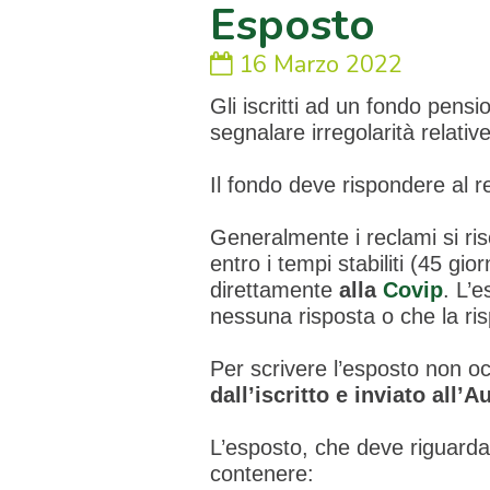
Esposto
16 Marzo 2022
Gli iscritti ad un fondo pens
segnalare irregolarità relative
Il fondo deve rispondere al r
Generalmente i reclami si riso
entro i tempi stabiliti (45 gi
direttamente
alla
Covip
. L’
nessuna risposta o che la ri
Per scrivere l’esposto non 
dall’iscritto e inviato all’A
L’esposto, che deve riguardar
contenere: