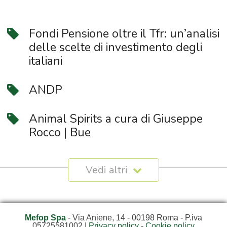
Fondi Pensione oltre il Tfr: un’analisi
delle scelte di investimento degli
italiani
ANDP
Animal Spirits a cura di Giuseppe
Rocco | Bue
Mefop Spa
- Via Aniene, 14 - 00198 Roma - P.iva
05725581002 |
Privacy policy
-
Cookie policy