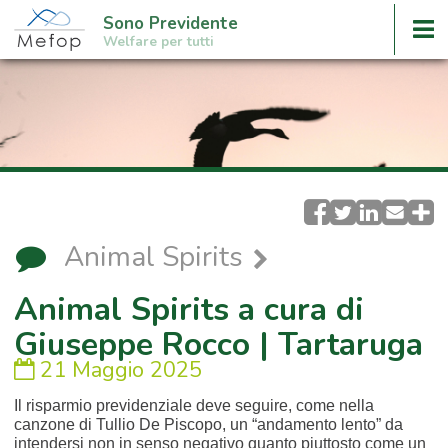
Sono Previdente
Welfare per tutti
Animal Spirits
Animal Spirits a cura di
Giuseppe Rocco | Tartaruga
21 Maggio 2025
Il risparmio previdenziale deve seguire, come nella
canzone di Tullio De Piscopo, un “andamento lento” da
intendersi non in senso negativo quanto piuttosto come un