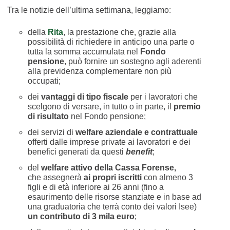
Tra le notizie dell’ultima settimana, leggiamo:
della
Rita
, la prestazione che, grazie alla
possibilità di richiedere in anticipo una parte o
tutta la somma accumulata nel
Fondo
pensione
, può fornire un sostegno agli aderenti
alla previdenza complementare non più
occupati;
dei
vantaggi di tipo fiscale
per i lavoratori che
scelgono di versare, in tutto o in parte, il
premio
di risultato
nel Fondo pensione;
dei servizi di
welfare aziendale e contrattuale
offerti dalle imprese private ai lavoratori e dei
benefici generati da questi
benefit
;
del
welfare attivo della Cassa Forense,
che assegnerà
ai propri iscritti
con almeno 3
figli e di età inferiore ai 26 anni (fino a
esaurimento delle risorse stanziate e in base ad
una graduatoria che terrà conto dei valori Isee)
un contributo di 3 mila euro
;