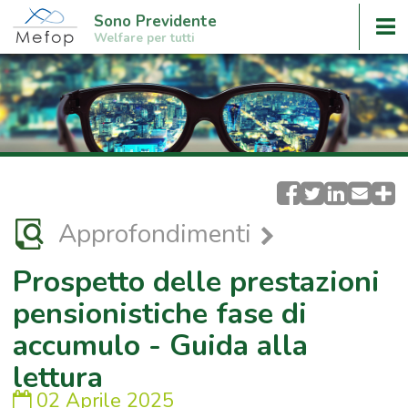
Sono Previdente
Welfare per tutti
Approfondimenti
Prospetto delle prestazioni
pensionistiche fase di
accumulo - Guida alla
lettura
02 Aprile 2025