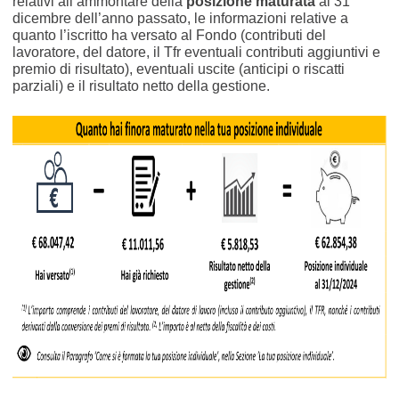
relativi all’ammontare della
posizione maturata
al 31
dicembre dell’anno passato, le informazioni relative a
quanto l’iscritto ha versato al Fondo (contributi del
lavoratore, del datore, il Tfr eventuali contributi aggiuntivi e
premio di risultato), eventuali uscite (anticipi o riscatti
parziali) e il risultato netto della gestione.