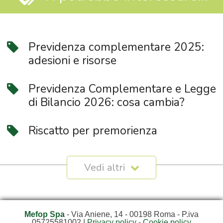
Previdenza complementare 2025:
adesioni e risorse
Previdenza Complementare e Legge
di Bilancio 2026: cosa cambia?
Riscatto per premorienza
Mefop Spa
- Via Aniene, 14 - 00198 Roma - P.iva
05725581002 |
Privacy policy
-
Cookie policy