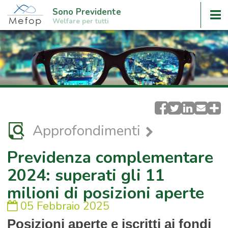
Sono Previdente
Welfare per tutti
Approfondimenti
Previdenza complementare
2024: superati gli 11
milioni di posizioni aperte
05 Febbraio 2025
Posizioni aperte e iscritti ai fondi