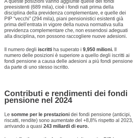
A queste posizioni vanno aggiunte quelle dei fondi
preesistenti (689 mila), cioè i fondi nati prima della
disciplina della previdenza complementare, e quelle dei
PIP “vecchi” (294 mila), piani pensionistici esistenti già
prima dell'entrata in vigore della nuova normativa sulla
previdenza complementare che, non essendosi adeguati
alla disciplina, non possono raccogliere nuove adesioni.
Il numero degli
iscritti
ha superato i
9,950 milioni.
Il
numero delle posizioni è superiore a quello degli iscritti ai
fondi pensione a causa delle adesioni a più fondi pensione
da parte di uno stesso iscritto.
Contributi e rendimenti dei fondi
pensione nel 2024
Le
somme per le prestazioni
dei fondi pensione (anticipi,
riscatti, rendite) sono aumentate del +8,8% rispetto al 2023,
arrivando a quasi
243 miliardi di euro.