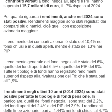
I
contributi versati
a fondi negoziali, aperti e PIP hanno
superato i
15,7 miliardi di euro
, il +7% rispetto al 2024.
Per quanto riguarda
i rendimenti, anche nel 2024 sono
stati positivi
. Rendimenti maggiori sono stati registrati dai
comparti più dinamici, cioè quelli con esposizione
azionaria maggiore.
Il rendimento dei comparti azionari è stato del 10,4% nei
fondi chiusi e in quelli aperti, mentre è stato del 13% nei
PIP.
Il rendimento generale dei fondi negoziali è stato del 6%,
quello dei fondi aperti del 6,5% e quello dei PIP del 9%.
Tutte le tipologie di fondi hanno registrato rendimenti
superiori rispetto alla rivalutazione del Tfr, che è stata pari
all’1,9%.
I rendimenti negli ultimi 10 anni (2014-2024) sono stati
positivi per tutte le tipologie di fondi pensione
. In
particolare, quelli dei fondi negoziali sono stati del 2,2%,
dei fondi aperti del 2,4% e dei PIP del 2,9%. I rendimenti
delle linee azionarie, pari al 4,44% nei fondi chiusi, al 4,7%