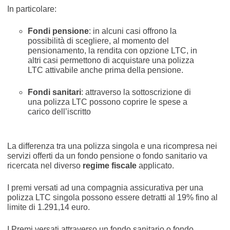
In particolare:
Fondi pensione
: in alcuni casi offrono la
possibilità di scegliere, al momento del
pensionamento, la rendita con opzione LTC, in
altri casi permettono di acquistare una polizza
LTC attivabile anche prima della pensione.
Fondi sanitari
: attraverso la sottoscrizione di
una polizza LTC possono coprire le spese a
carico dell’iscritto
La differenza tra una polizza singola e una ricompresa nei
servizi offerti da un fondo pensione o fondo sanitario va
ricercata nel diverso
regime fiscale
applicato.
I premi versati ad una compagnia assicurativa per una
polizza LTC singola possono essere detratti al 19% fino al
limite di 1.291,14 euro.
I Premi versati attraverso un fondo sanitario o fondo