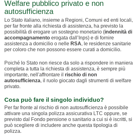
Welfare pubblico privato e non
autosufficienza
Lo Stato italiano, insieme a Regioni, Comuni ed enti locali,
per far fronte alla richiesta di assistenza, ha previsto la
possibilità di erogare un sostegno monetario (
indennità di
accompagnamento
erogata dall’Inps) e di fornire
assistenza a domicilio o nelle
RSA
, le residenze sanitarie
per coloro che non possono essere curati a domicilio.
Poiché lo Stato non riesce da solo a rispondere in maniera
completa a tutta la richiesta di assistenza, è sempre più
importante, nell'affrontare il
rischio di non
autosufficienza
, il ruolo giocato dagli strumenti di welfare
privato.
Cosa può fare il singolo individuo?
Per far fronte al rischio di non autosufficienza è possibile
attivare una singola polizza assicurativa LTC oppure, se
previsto dal Fondo pensione o sanitario a cui si è iscritti, si
può scegliere di includere anche questa tipologia di
polizza.