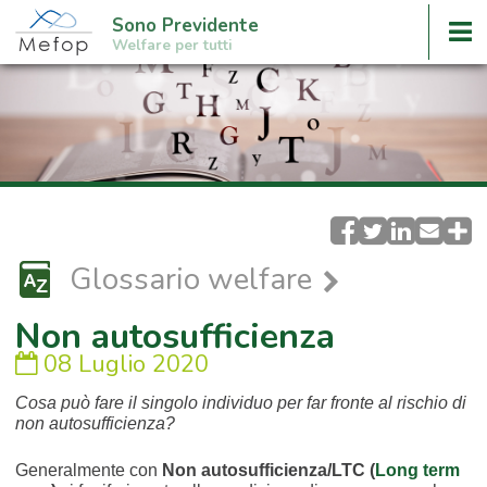
Sono Previdente
Welfare per tutti
Glossario welfare
Non autosufficienza
08 Luglio 2020
Cosa può fare il singolo individuo per far fronte al rischio di
non autosufficienza?
Generalmente con
Non autosufficienza/LTC (
Long term