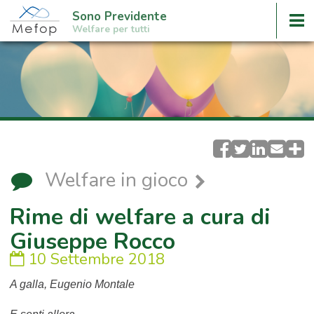
Sono Previdente
Welfare per tutti
Welfare in gioco
Rime di welfare a cura di
Giuseppe Rocco
10 Settembre 2018
A galla, Eugenio Montale