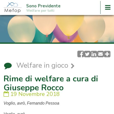
Sono Previdente
Welfare per tutti
Welfare in gioco
Rime di welfare a cura di
Giuseppe Rocco
19 Novembre 2018
Voglio, avrò, Fernando Pessoa