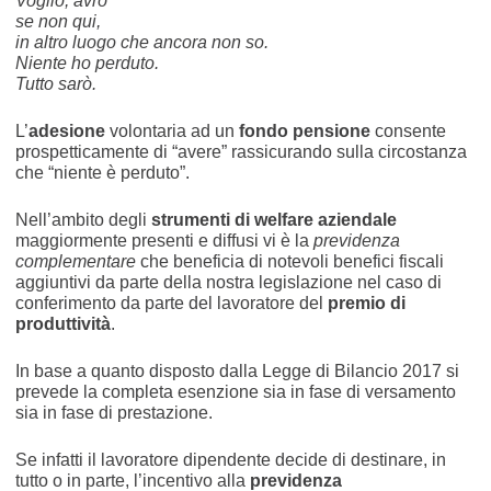
Voglio, avrò
se non qui,
in altro luogo che ancora non so.
Niente ho perduto.
Tutto sarò.
L’
adesione
volontaria ad un
fondo pensione
consente
prospetticamente di “avere” rassicurando sulla circostanza
che “niente è perduto”.
Nell’ambito degli
strumenti di welfare aziendale
maggiormente presenti e diffusi vi è la
previdenza
complementare
che beneficia di notevoli
benefici fiscali
aggiuntivi da parte della nostra legislazione nel caso di
conferimento da parte del lavoratore del
premio di
produttività
.
In base a quanto disposto dalla Legge di Bilancio 2017 si
prevede la completa esenzione sia in fase di versamento
sia in fase di prestazione.
Se infatti il lavoratore dipendente decide di destinare, in
tutto o in parte, l’incentivo alla
previdenza