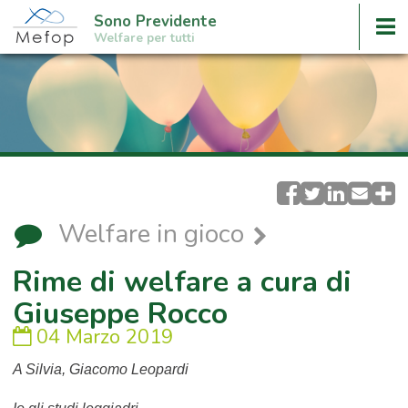
Sono Previdente
Welfare per tutti
Welfare in gioco
Rime di welfare a cura di
Giuseppe Rocco
04 Marzo 2019
A Silvia, Giacomo Leopardi