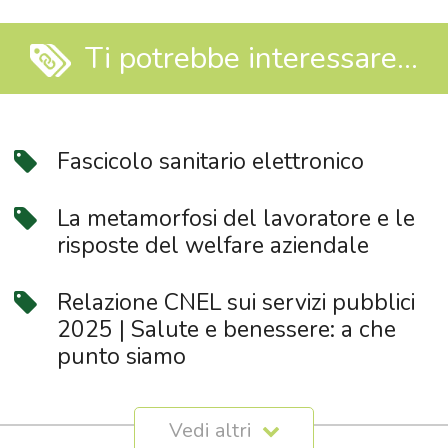
Ti potrebbe interessare...
Fascicolo sanitario elettronico
La metamorfosi del lavoratore e le
risposte del welfare aziendale
Relazione CNEL sui servizi pubblici
2025 | Salute e benessere: a che
punto siamo