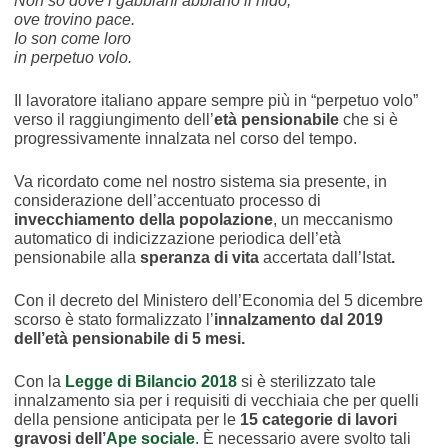
Non so dove i gabbiani abbiano il nido,
ove trovino pace.
Io son come loro
in perpetuo volo.
Il lavoratore italiano appare sempre più in “perpetuo volo”
verso il raggiungimento dell’
età pensionabile
che si è
progressivamente innalzata nel corso del tempo.
Va ricordato come nel nostro sistema sia presente, in
considerazione dell’accentuato processo di
invecchiamento della popolazione
, un meccanismo
automatico di indicizzazione periodica dell’età
pensionabile alla
speranza di vita
accertata dall’Istat
.
Con il decreto del Ministero dell’Economia del 5 dicembre
scorso è stato formalizzato l’
innalzamento dal 2019
dell’età pensionabile di 5 mesi.
Con la
Legge di Bilancio 2018
si è sterilizzato tale
innalzamento sia per i requisiti di vecchiaia che per quelli
della pensione anticipata per le
15 categorie di lavori
gravosi dell’
Ape sociale
. È necessario avere svolto tali