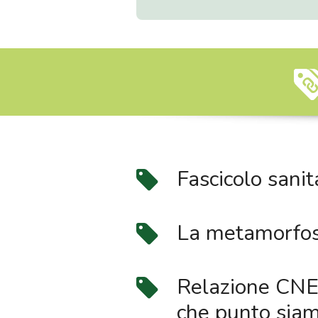
Fascicolo sanit
La metamorfosi
Relazione CNEL
che punto sia