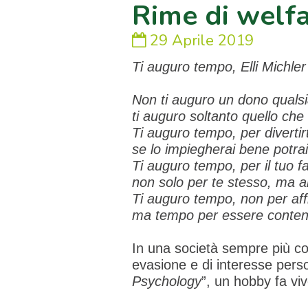
Rime di welfa
29 Aprile 2019
Ti auguro tempo, Elli Michler
Non ti auguro un dono qualsi
ti auguro soltanto quello che
Ti auguro tempo, per divertirt
se lo impiegherai bene potra
Ti auguro tempo, per il tuo fa
non solo per te stesso, ma an
Ti auguro tempo, non per affr
ma tempo per essere conten
In una società sempre più co
evasione e di interesse pers
Psychology
”, un hobby fa vi