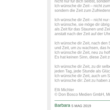
nicht nur für dich selbst, sond
Ich wünsche dir Zeit – nicht z
sondern die Zeit zum Zufrieden
Ich wünsche dir Zeit – nicht nur
Ich wünsche, sie möge dir übrig
als Zeit für das Staunen und Zeit
anstatt nach der Zeit auf der Uh
Ich wünsche dir Zeit, nach den 
und Zeit, um zu wachsen, das he
Ich wünsche dir Zeit, neu zu hof
Es hat keinen Sinn, diese Zeit 
Ich wünsche dir Zeit, zu dir selb
jeden Tag, jede Stunde als Glü
Ich wünsche dir Zeit, auch um 
Ich wünsche dir: Zeit zu haben
Elli Michler
© Don Bosco Medien GmbH, M
Barbara
5 MAG 2019