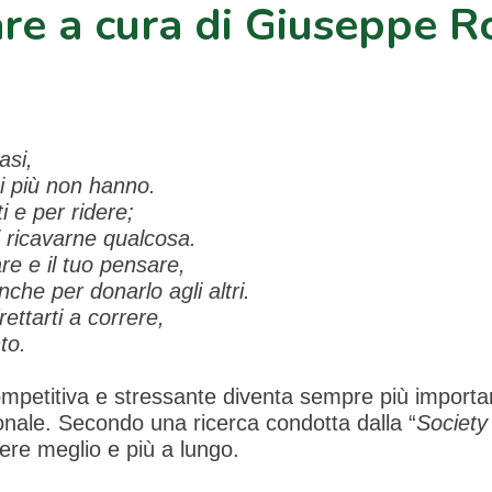
re a cura di Giuseppe R
asi,
 i più non hanno.
i e per ridere;
i ricavarne qualcosa.
re e il tuo pensare,
che per donarlo agli altri.
ettarti a correre,
to.
mpetitiva e stressante diventa sempre più importan
onale. Secondo una ricerca condotta dalla “
Society
vere meglio e più a lungo.