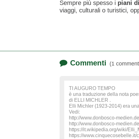
Sempre più spesso i
piani d
viaggi, culturali o turistici, 
Commenti
(1 comment
TI AUGURO TEMPO
è una traduzione della nota poes
di ELLI MICHLER .
Elli Michler (1923-2014) era una
Vedi:
http://www.donbosco-medien.de
http://www.donbosco-medien.de/
https://it.wikipedia.org/wiki/Elli
https://www.cinquecosebelle.it/