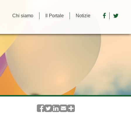
Chi siamo
Il Portale
Notizie