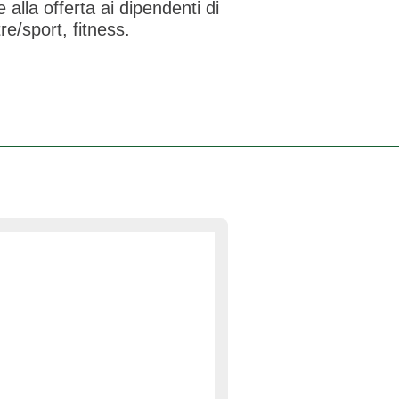
lla offerta ai dipendenti di
lestre/sport, fitness.