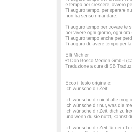
e tempo per crescere, ovvero pe
Ti auguro tempo, per sperare n
non ha senso rimandare.
Ti auguro tempo per trovare te s
per vivere ogni giorno, ogni ora 
Ti auguro tempo anche per perd
Ti auguro di: avere tempo per la 
Elli Michler
© Don Bosco Medien GmbH (casa
Traduzione a cura di SB Traduz
Ecco il testo originale:
Ich wünsche dir Zeit
Ich wünsche dir nicht alle mögl
Ich wünsche dir nur, was die me
Ich wünsche dir Zeit, dich zu fr
und wenn du sie nützt, kannst 
Ich wünsche dir Zeit für dein T