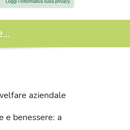
Leggi l'informativa sulla privacy
..
welfare aziendale
e e benessere: a