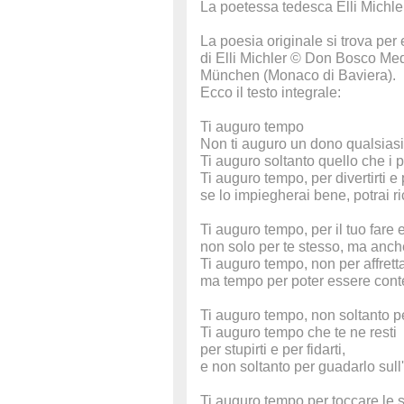
La poetessa tedesca Elli Michle
La poesia originale si trova per
di Elli Michler © Don Bosco Med
München (Monaco di Baviera).
Ecco il testo integrale:
Ti auguro tempo
Non ti auguro un dono qualsiasi
Ti auguro soltanto quello che i 
Ti auguro tempo, per divertirti e 
se lo impiegherai bene, potrai r
Ti auguro tempo, per il tuo fare e
non solo per te stesso, ma anche 
Ti auguro tempo, non per affretta
ma tempo per poter essere cont
Ti auguro tempo, non soltanto pe
Ti auguro tempo che te ne resti
per stupirti e per fidarti,
e non soltanto per guadarlo sull
Ti auguro tempo per toccare le s