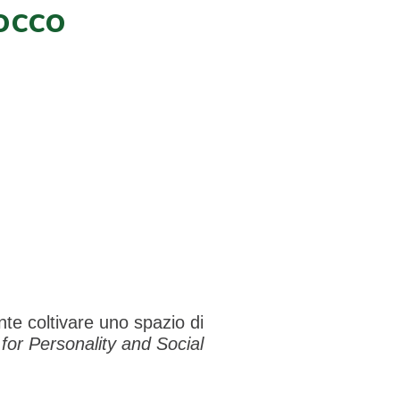
occo
te coltivare uno spazio di
 for Personality and Social