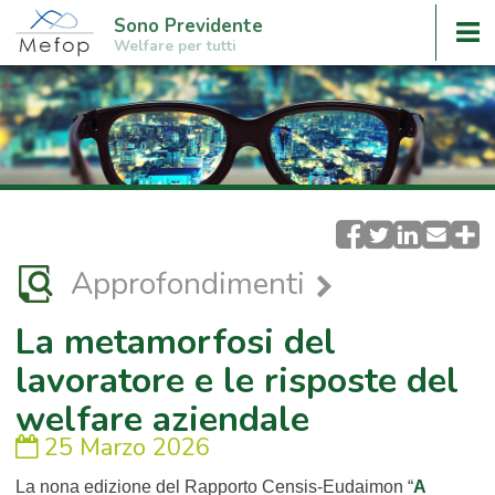
Sono Previdente
Welfare per tutti
Approfondimenti
La metamorfosi del
lavoratore e le risposte del
welfare aziendale
25 Marzo 2026
La nona edizione del Rapporto Censis-Eudaimon “
A