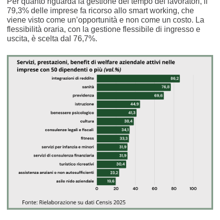
Per quanto riguarda la gestione del tempo dei lavoratori, il
79,3% delle imprese fa ricorso allo smart working, che
viene visto come un’opportunità e non come un costo. La
flessibilità oraria, con la gestione flessibile di ingresso e
uscita, è scelta dal 76,7%.