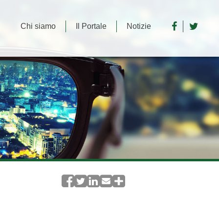
Chi siamo
Il Portale
Notizie