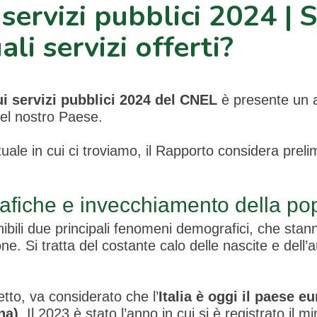
servizi pubblici 2024 | 
li servizi offerti?
i servizi pubblici 2024 del CNEL
è presente un a
nel nostro Paese.
tuale in cui ci troviamo, il Rapporto considera pre
fiche e invecchiamento della po
bili due principali fenomeni demografici, che stann
e. Si tratta del costante calo delle nascite e dell
tto, va considerato che l’
Italia è oggi il paese e
na)
. Il 2023 è stato l’anno in cui si è registrato il