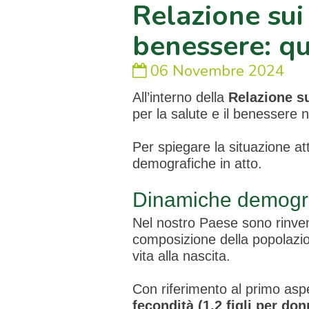
Relazione sui 
benessere: qua
06 Novembre 2024
All’interno della
Relazione su
per la salute e il benessere 
Per spiegare la situazione at
demografiche in atto.
Dinamiche demogra
Nel nostro Paese sono rinveni
composizione della popolazion
vita alla nascita.
Con riferimento al primo aspe
fecondità (1,2 figli per don