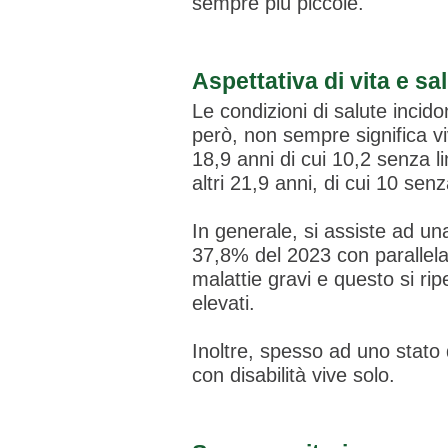
sempre più piccole.
Aspettativa di vita e sa
Le condizioni di salute incido
però, non sempre significa vi
18,9 anni di cui 10,2 senza li
altri 21,9 anni, di cui 10 senz
In generale, si assiste ad un
37,8% del 2023 con parallela 
malattie gravi e questo si ri
elevati.
Inoltre, spesso ad uno stato d
con disabilità vive solo.