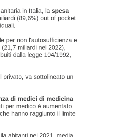
nitaria in Italia, la
spesa
miliardi (89,6%) out of pocket
iduali.
e per non l'autosufficienza e
(21,7 miliardi nel 2022),
ibuiti dalla legge 104/1992,
 privato, va sottolineato un
nza di medici di medicina
stiti per medico è aumentato
he hanno raggiunto il limite
ila abitanti nel 2021, media