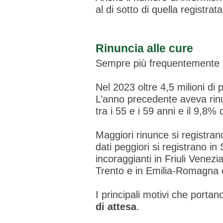
al di sotto di quella registr
Rinuncia alle cure
Sempre più frequentemente
Nel 2023 oltre 4,5 milioni di
L’anno precedente aveva rinu
tra i 55 e i 59 anni e il 9,8
Maggiori rinunce si registrano
dati peggiori si registrano 
incoraggianti in Friuli Venez
Trento e in Emilia-Romagna c
I principali motivi che porta
di attesa
.