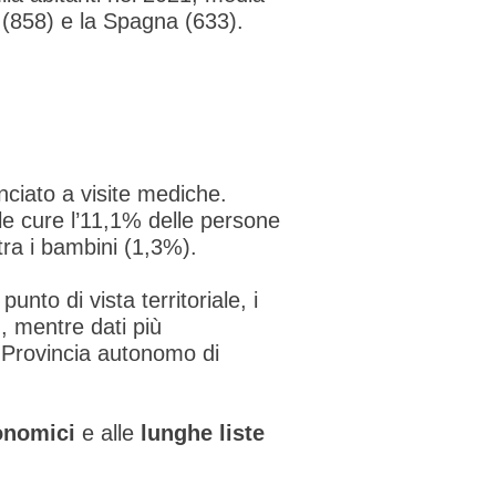
a (858) e la Spagna (633).
nciato a visite mediche.
le cure l’11,1% delle persone
tra i bambini (1,3%).
nto di vista territoriale, i
, mentre dati più
a Provincia autonomo di
onomici
e alle
lunghe liste