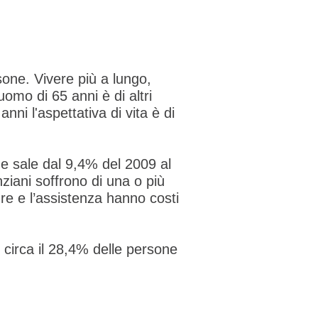
rsone. Vivere più a lungo,
uomo di 65 anni è di altri
nni l'aspettativa di vita è di
he sale dal 9,4% del 2009 al
nziani soffrono di una o più
re e l’assistenza hanno costi
, circa il 28,4% delle persone