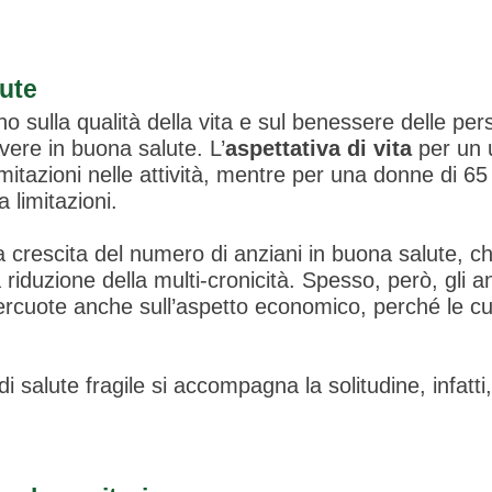
lute
no sulla qualità della vita e sul benessere delle pe
vere in buona salute. L’
aspettativa di vita
per un 
mitazioni nelle attività, mentre per una donne di 65 a
a limitazioni.
a crescita del numero di anziani in buona salute, c
riduzione della multi-cronicità. Spesso, però, gli a
percuote anche sull’aspetto economico, perché le cu
i salute fragile si accompagna la solitudine, infatti