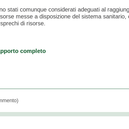
ono stati comunque considerati adeguati al raggiung
risorse messe a disposizione del sistema sanitario, 
sprechi di risorse.
rapporto completo
mmento)