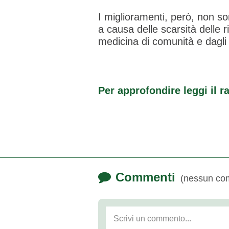
I miglioramenti, però, non s
a causa delle scarsità delle 
medicina di comunità e dagli 
Per approfondire leggi il 
Commenti
(nessun co