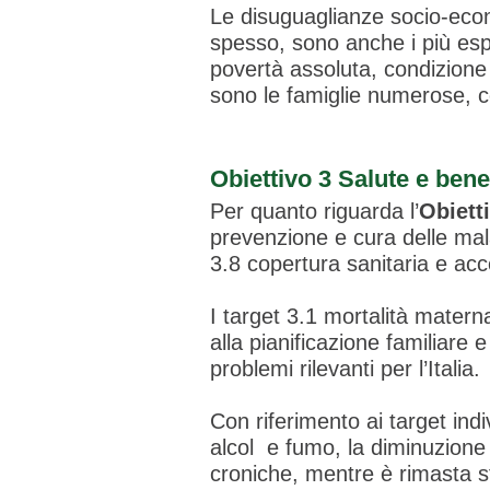
Le disuguaglianze socio-econ
spesso, sono anche i più espo
povertà assoluta, condizione 
sono le famiglie numerose, c
Obiettivo 3 Salute e be
Per quanto riguarda l’
Obiett
prevenzione e cura delle mala
3.8 copertura sanitaria e acc
I target 3.1 mortalità matern
alla pianificazione familiare
problemi rilevanti per l’Italia.
Con riferimento ai target ind
alcol e fumo, la diminuzione 
croniche, mentre è rimasta s