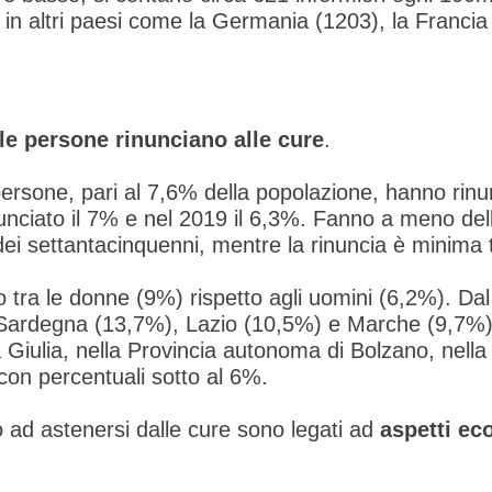
ata in altri paesi come la Germania (1203), la Franci
le persone rinunciano alle cure
.
 persone, pari al 7,6% della popolazione, hanno rinu
nciato il 7% e nel 2019 il 6,3%. Fanno a meno del
% dei settantacinquenni, mentre la rinuncia è minima 
 tra le donne (9%) rispetto agli uomini (6,2%). Dal pu
in Sardegna (13,7%), Lazio (10,5%) e Marche (9,7%)
ia Giulia, nella Provincia autonoma di Bolzano, nell
on percentuali sotto al 6%.
no ad astenersi dalle cure sono legati ad
aspetti ec