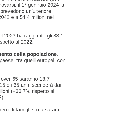
novarsi: il 1° gennaio 2024 la
e prevedono un’ulteriore
2042 e a 54,4 milioni nel
el 2023 ha raggiunto gli 83,1
ispetto al 2022.
ento della popolazione
.
 paese, tra quelli europei, con
i over 65 saranno 18,7
 15 e i 65 anni scenderà dai
lioni (+33,7% rispetto al
2).
mero di famiglie, ma saranno