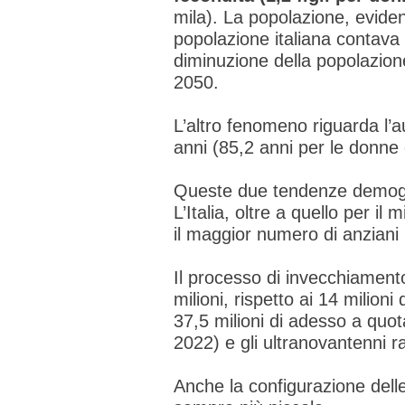
mila). La popolazione, eviden
popolazione italiana contava 
diminuzione della popolazione 
2050.
L’altro fenomeno riguarda l’
anni (85,2 anni per le donne 
Queste due tendenze demogr
L’Italia, oltre a quello per i
il maggior numero di anziani
Il processo di invecchiamento
milioni, rispetto ai 14 milio
37,5 milioni di adesso a quota
2022) e gli ultranovantenni r
Anche la configurazione dell