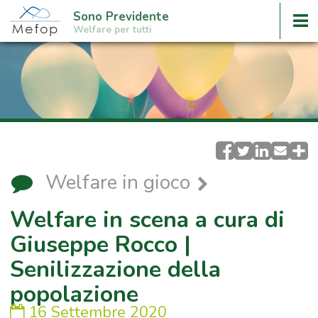
Sono Previdente
Welfare per tutti
Welfare in gioco
Welfare in scena a cura di
Giuseppe Rocco |
Senilizzazione della
popolazione
16 Settembre 2020