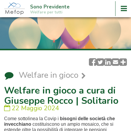
Sono Previdente
Welfare per tutti
Welfare in gioco
Welfare in gioco a cura di
Giuseppe Rocco | Solitario
22 Maggio 2024
Come sottolinea la Covip i
bisogni delle società che
invecchiano
costituiscono un ampio mosaico, che si
estende oltre la possibilità di integrare le pensioni