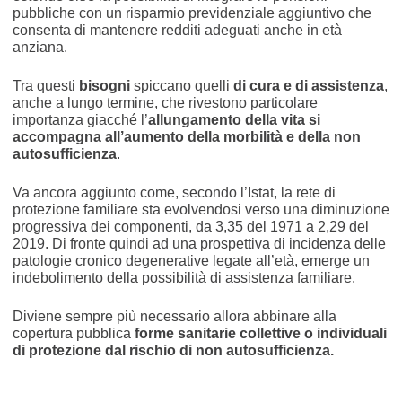
pubbliche con un risparmio previdenziale aggiuntivo che
consenta di mantenere redditi adeguati anche in età
anziana.
Tra questi
bisogni
spiccano quelli
di cura e di assistenza
,
anche a lungo termine, che rivestono particolare
importanza giacché l’
allungamento della vita si
accompagna all’aumento della morbilità e della non
autosufficienza
.
Va ancora aggiunto come, secondo l’Istat, la rete di
protezione familiare sta evolvendosi verso una diminuzione
progressiva dei componenti, da 3,35 del 1971 a 2,29 del
2019. Di fronte quindi ad una prospettiva di incidenza delle
patologie cronico degenerative legate all’età, emerge un
indebolimento della possibilità di assistenza familiare.
Diviene sempre più necessario allora abbinare alla
copertura pubblica
forme sanitarie collettive o individuali
di protezione dal rischio di non autosufficienza.