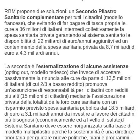
RBM propone due soluzioni: un
Secondo Pilastro
Sanitario complementare
per tutti i cittadini (modello
francese), che evitando di far pagare di tasca propria le
cure a 36 milioni di italiani intermedi collettivamente la
spesa sanitaria privata garantendo al sistema sanitario la
disponibilità di 22 miliardi di euro/annui aggiuntivi ed un
contenimento della spesa sanitaria privata da 8,7 miliardi di
euro a 4,3 miliardi annui.
La seconda è l’
esternalizzazione di alcune assistenze
(opting out, modello tedesco) che invece di accettare
passivamente la rinuncia alle cure da parte di 13,5 milioni
di italiani (di cui 2/3 a basso reddito) promuova
un’assunzione di responsabilità per i cittadini con redditi
più alti (15 milioni di cittadini) mediante l’assicurazione
privata della totalità delle loro cure sanitarie con un
risparmio previsto spesa sanitaria pubblica dai 18,5 miliardi
di euro a 3,1 miliardi annui da investire a favore dei cittadini
più bisognosi (economicamente ed a livello di salute).Il
Sistema Sanitario deve essere riorganizzato sulla base di
modello multipilastro perché la sostenibilità è una direttrice
prioritaria per guidare nuove politiche, piani e programmi.