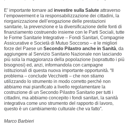
E’ importante tornare ad
investire sulla Salute
attraverso
l’empowerment e la responsabilizzazione dei cittadini, la
riorganizzazione dell’erogazione delle prestazioni
sanitarie, la prevenzione e la diversificazione delle fonti di
finanziamento costruendo insieme con le Parti Sociali, tutte
le Forme Sanitarie Integrative – Fondi Sanitari, Compagnie
Assicurative e Società di Mutuo Soccorso – e le migliori
forze del Paese un
Secondo Pilastro anche in Sanità
, da
aggiungere al Servizio Sanitario Nazionale non lasciando
più sola la maggioranza della popolazione (soprattutto i più
bisognosi) ed, anzi, informandola con campagne
istituzionali di questa nuova importante opportunità. “Il
problema – conclude Vecchietti – che non stiamo
utilizzando lo strumento in modo corretto perché non
abbiamo mai pianificato a livello regolamentare la
costruzione di un Secondo Pilastro Sanitario per tutti i
cittadini, ma abbiamo concepito i fondi sanitari, la sanità
integrativa come uno strumento del rapporto di lavoro,
questo è un cambiamento culturale che va fatto”.
Marco Barbieri