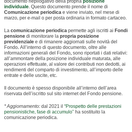
documento riepilogativo della propria
posizione
individuale
. Questo documento prende il nome di
Comunicazione periodica
e viene inviato, nel mese di
marzo, per e-mail o per posta ordinaria in formato cartaceo.
La
comunicazione periodica
permette agli iscritti ai
Fondi
pensione
di monitorare la
propria posizione
previdenziale
e di rimanere aggiornati sulle novità del
Fondo
.
All’interno di questo documento, oltre alle
informazioni generali del Fondo
,
sono riportati i dati relativi:
all’ammontare della posizione individuale maturata, alle
operazioni effettuate, al valore dei contributi non dedotti, ai
rendimenti del comparto di investimento, all’importo delle
entrate e delle uscite, etc.
Il documento è spesso disponibile all’interno dell’area
riservata dell’iscritto sul sito internet del Fondo pensione.
* Aggiornamento:
dal 2021 il
“Prospetto delle prestazioni
pensionistiche, fase di accumulo"
ha sostituito la
comunicazione periodica.