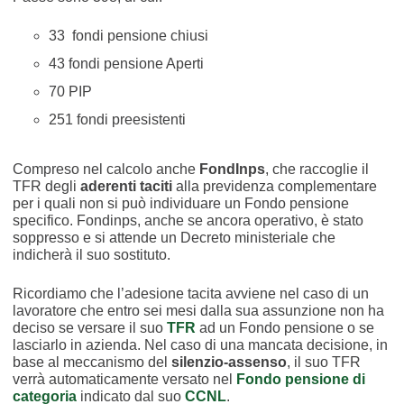
33 fondi pensione chiusi
43 fondi pensione Aperti
70 PIP
251 fondi preesistenti
Compreso nel calcolo anche
FondInps
, che raccoglie il
TFR degli
aderenti taciti
alla previdenza complementare
per i quali non si può individuare un Fondo pensione
specifico. Fondinps, anche se ancora operativo, è stato
soppresso e si attende un Decreto ministeriale che
indicherà il suo sostituto.
Ricordiamo che l’adesione tacita avviene nel caso di un
lavoratore che entro sei mesi dalla sua assunzione non ha
deciso se versare il suo
TFR
ad un Fondo pensione o se
lasciarlo in azienda. Nel caso di una mancata decisione, in
base al meccanismo del
silenzio-assenso
, il suo TFR
verrà automaticamente versato nel
Fondo pensione di
categoria
indicato dal suo
CCNL
.