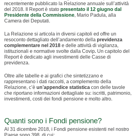
recentemente pubblicato la Relazione annuale sull’attività
del 2018. Il Report è stato
presentato il 12 giugno dal
Presidente della Commissione
, Mario Padula, alla
Camera dei Deputati.
La Relazione si articola in diversi capitoli ed offre un
resoconto dettagliato dell’andamento della
previdenza
complementare nel 2018
e delle attività di vigilanza,
istituzionali e normative svolte dalla Covip
.
Un capitolo del
Report è dedicato agli investimenti delle Casse di
previdenza.
Oltre alle tabelle e ai grafici che sintetizzano e
rappresentano i dati raccolti, a complemento della
Relazione, c’è
un’appendice statistica
con delle tavole
che riportano informazioni dettagliate su: iscritti, patrimonio,
investimenti, costi dei fondi pensione e molto altro.
Quanti sono i Fondi pensione?
Al 31 dicembre 2018, i Fondi pensione esistenti nel nostro
Paese sono 398, di cui: